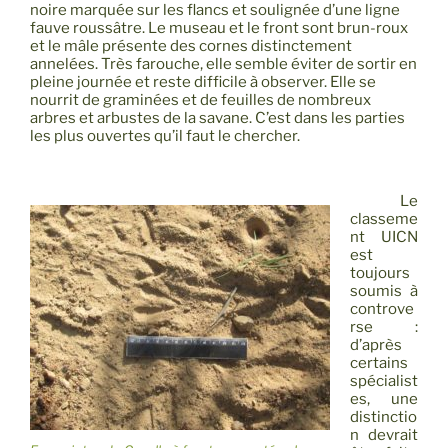
noire marquée sur les flancs et soulignée d’une ligne
fauve roussâtre. Le museau et le front sont brun-roux
et le mâle présente des cornes distinctement
annelées. Très farouche, elle semble éviter de sortir en
pleine journée et reste difficile à observer. Elle se
nourrit de graminées et de feuilles de nombreux
arbres et arbustes de la savane. C’est dans les parties
les plus ouvertes qu’il faut le chercher.
Le
classeme
nt UICN
est
toujours
soumis à
controve
rse :
d’après
certains
spécialist
es, une
distinctio
n devrait