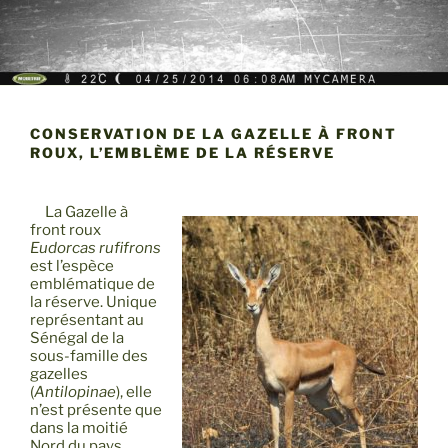
CONSERVATION DE LA GAZELLE À FRONT
ROUX, L’EMBLÈME DE LA RÉSERVE
La Gazelle à
front roux
Eudorcas
rufifrons
est l’espèce
emblématique de
la réserve. Unique
représentant au
Sénégal de la
sous-famille des
gazelles
(
Antilopinae
), elle
n’est présente que
dans la moitié
Nord du pays.