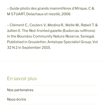
– Guide photo des grands mammifères d’Afrique, C &
M STUART, Delachaux et niestlé, 2006
– Clément C., Ceulers V., Medina R., Welle M., Rabeil T. &
Jullien E. The Red-fronted gazelle (Eudorcas rufifrons)
in the Boundou Community Nature Reserve, Senegal.
Published in Gnusletter, Antelope Specialist Group, Vol
32 N 2 in September 2015.
En savoir plus
Nos partenaires
Nous écrire