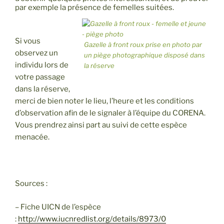
par exemple la présence de femelles suitées.
Si vous
Gazelle à front roux prise en photo par
observez un
un piège photographique disposé dans
individu lors de
la réserve
votre passage
dans la réserve,
merci de bien noter le lieu, l’heure et les conditions
d’observation afin de le signaler à l’équipe du CORENA.
Vous prendrez ainsi part au suivi de cette espèce
menacée.
Sources :
– Fiche UICN de l’espèce
:
http://www.iucnredlist.org/details/8973/0