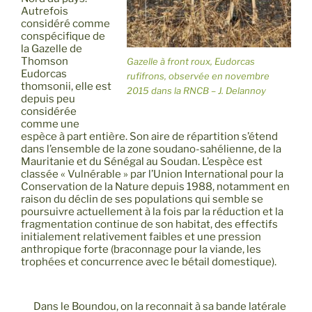
Autrefois
considéré comme
conspécifique de
la Gazelle de
Thomson
Gazelle à front roux, Eudorcas
Eudorcas
rufifrons, observée en novembre
thomsonii, elle est
2015 dans la RNCB – J. Delannoy
depuis peu
considérée
comme une
espèce à part entière. Son aire de répartition s’étend
dans l’ensemble de la zone soudano-sahélienne, de la
Mauritanie et du Sénégal au Soudan. L’espèce est
classée « Vulnérable » par l’Union International pour la
Conservation de la Nature depuis 1988, notamment en
raison du déclin de ses populations qui semble se
poursuivre actuellement à la fois par la réduction et la
fragmentation continue de son habitat, des effectifs
initialement relativement faibles et une pression
anthropique forte (braconnage pour la viande, les
trophées et concurrence avec le bétail domestique).
Dans le Boundou, on la reconnait à sa bande latérale